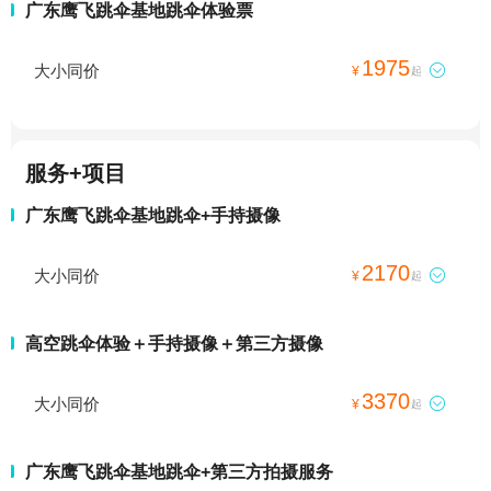
广东鹰飞跳伞基地跳伞体验票
1975
大小同价

¥
起
服务+项目
广东鹰飞跳伞基地跳伞+手持摄像
2170
大小同价

¥
起
高空跳伞体验＋手持摄像＋第三方摄像
3370
大小同价

¥
起
广东鹰飞跳伞基地跳伞+第三方拍摄服务