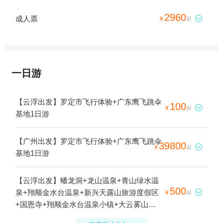
2960
成人票

¥
起
一日游
【云浮出发】罗定市飞行体验+广东鹰飞跳伞
100

¥
起
基地1日游
【广州出发】罗定市飞行体验+广东鹰飞跳伞
39800

¥
起
基地1日游
【云浮出发】蟠龙洞+龙山温泉+青山绿水温
500
泉+翔顺金水台温泉+新兴天露山旅游度假区

¥
起
+国恩寺+翔顺金水台温泉小镇+大云雾山旅
游区+罗定市飞行体验+广东鹰飞跳伞基地