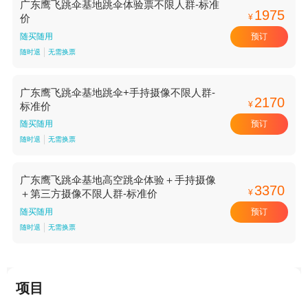
广东鹰飞跳伞基地跳伞体验票不限人群-标准
1975
¥
价
预订
随买随用
随时退
无需换票
广东鹰飞跳伞基地跳伞+手持摄像不限人群-
2170
¥
标准价
预订
随买随用
随时退
无需换票
广东鹰飞跳伞基地高空跳伞体验＋手持摄像
3370
¥
＋第三方摄像不限人群-标准价
预订
随买随用
随时退
无需换票
项目