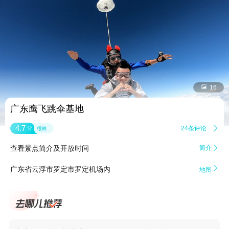


16
广东鹰飞跳伞基地
4.7
24条评论

分
很棒
查看景点简介及开放时间
简介


广东省云浮市罗定市罗定机场内
地图