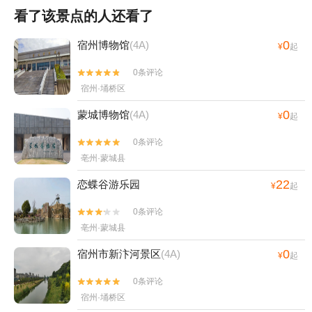
看了该景点的人还看了
0
宿州博物馆
(4A)
¥
起
0条评论


宿州·埇桥区
0
蒙城博物馆
(4A)
¥
起
0条评论


亳州·蒙城县
22
恋蝶谷游乐园
¥
起
0条评论


亳州·蒙城县
0
宿州市新汴河景区
(4A)
¥
起
0条评论


宿州·埇桥区