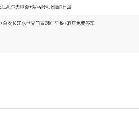
长江高尔夫球会+紫马岭动物园1日游
晚+单次长江水世界门票2张+早餐+酒店免费停车