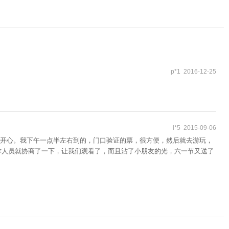
p*1 2016-12-25
i*5 2015-09-06
开心。我下午一点半左右到的，门口验证的票，很方便，然后就去游玩，
作人员就协商了一下，让我们观看了，而且沾了小朋友的光，六一节又送了