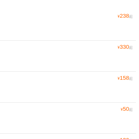
238
¥
起
330
¥
起
158
¥
起
50
¥
起