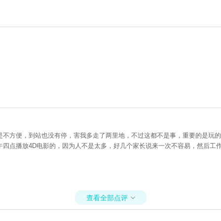
是不方便，到站也没有停，害我多走了两里地，不过这都不是事，重要的是玩的
午四点播放4D电影的，因为人不是太多，好几个家长说来一次不容易，然后工
查看全部点评
