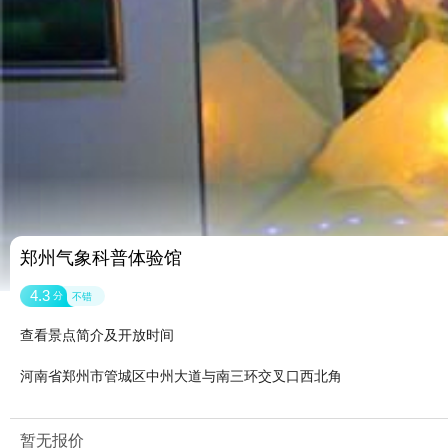
郑州气象科普体验馆
4.3
分
不错
查看景点简介及开放时间
河南省郑州市管城区中州大道与南三环交叉口西北角
暂无报价