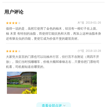
用户评论
木*笛 2019-01-26


值得一说的是，虽然它使用了金色的柚木，却没有一根钉子在上面。
柚 木里 有特别的油脂，而使得它能抗热和大雨，再加上这种油脂本身
还有驱去虫的功能，更使它成为价值不斐的建筑良材。
小*哎 2018-10-28


大家凭大皇宫的门票也可以玩柚木行宫，但行宫不在附近（周四不开
放）。我们当时找嘟嘟车，价格大概80泰铢左右，只要你把门票给司
机看，司机都知道在哪里的。
查看全部点评
