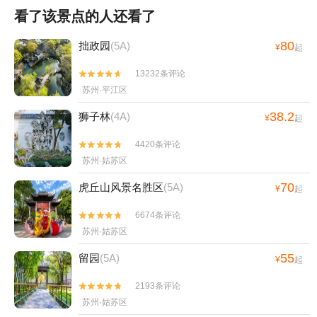
看了该景点的人还看了
80
拙政园
(5A)
¥
起
13232条评论


苏州·平江区
38.2
狮子林
(4A)
¥
起
4420条评论


苏州·姑苏区
70
虎丘山风景名胜区
(5A)
¥
起
6674条评论


苏州·姑苏区
55
留园
(5A)
¥
起
2193条评论


苏州·姑苏区