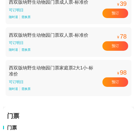
西双版纳野生动物园门票成人票-标准价
39
¥
可订明日
预订
随时退
需换票
西双版纳野生动物园门票双人票-标准价
78
¥
可订明日
预订
随时退
需换票
西双版纳野生动物园门票家庭票2大1小-标
98
¥
准价
预订
可订明日
随时退
需换票
门票
门票