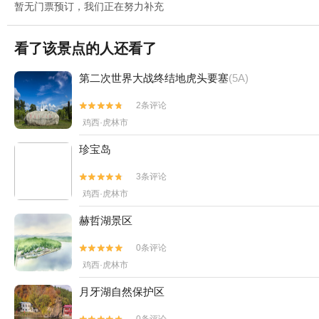
暂无门票预订，我们正在努力补充
看了该景点的人还看了
第二次世界大战终结地虎头要塞
(5A)
2条评论


鸡西·虎林市
珍宝岛
3条评论


鸡西·虎林市
赫哲湖景区
0条评论


鸡西·虎林市
月牙湖自然保护区