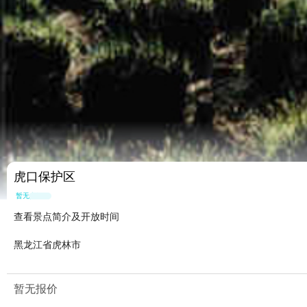
虎口保护区
暂无点评
查看景点简介及开放时间
黑龙江省虎林市
暂无报价