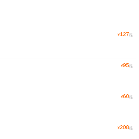
127
¥
起
95
¥
起
60
¥
起
208
¥
起