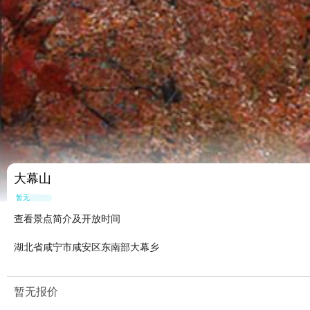
大幕山
暂无点评
查看景点简介及开放时间
湖北省咸宁市咸安区东南部大幕乡
暂无报价