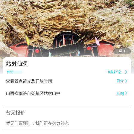


1
姑射仙洞
0条评论

暂无点评
查看景点简介及开放时间
简介


山西省临汾市尧都区姑射山中
地图
暂无报价
暂无门票预订，我们正在努力补充