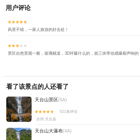
用户评论


风景不错，一家人旅游的好去处！


景区自然景观一般，玻璃栈道，3D环爆什么的，就三块带动感爆裂声响的
看了该景点的人还看了
天台山景区
(5A)
521条评论


台州·天台县
天台山大瀑布
(4A)