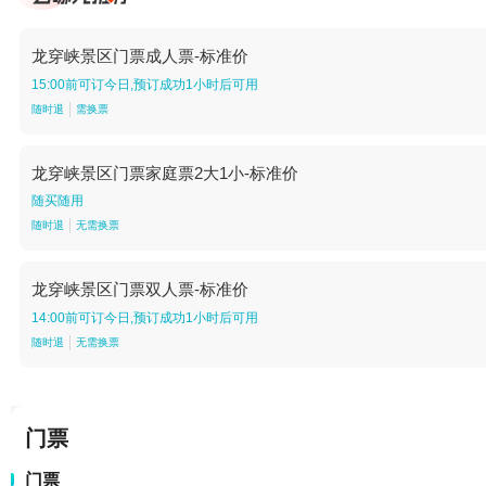
龙穿峡景区门票成人票-标准价
15:00前可订今日,预订成功1小时后可用
随时退
需换票
龙穿峡景区门票家庭票2大1小-标准价
随买随用
随时退
无需换票
龙穿峡景区门票双人票-标准价
14:00前可订今日,预订成功1小时后可用
随时退
无需换票
门票
门票