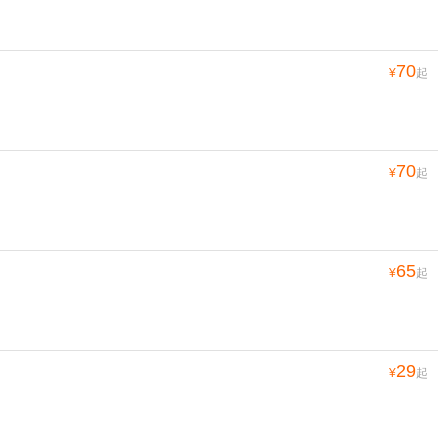
70
¥
起
70
¥
起
65
¥
起
29
¥
起