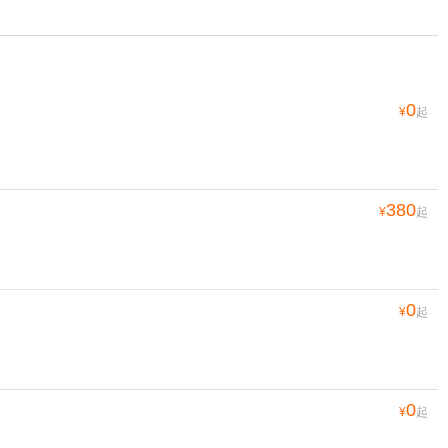
0
¥
起
380
¥
起
0
¥
起
0
¥
起