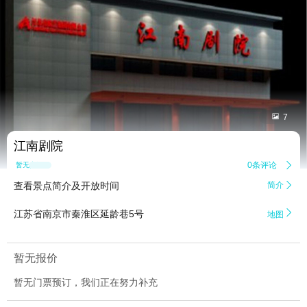


7
江南剧院
0条评论

暂无点评
查看景点简介及开放时间
简介


江苏省南京市秦淮区延龄巷5号
地图
暂无报价
暂无门票预订，我们正在努力补充