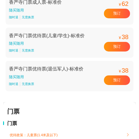
香严寺门票成人票-标准价
62
¥
随买随用
预订
随时退
无需换票
香严寺门票优待票(儿童/学生)-标准价
38
¥
随买随用
预订
随时退
无需换票
香严寺门票优待票(退伍军人)-标准价
38
¥
随买随用
预订
随时退
无需换票
门票
门票
优待政策：儿童票(1.4米及以下)
