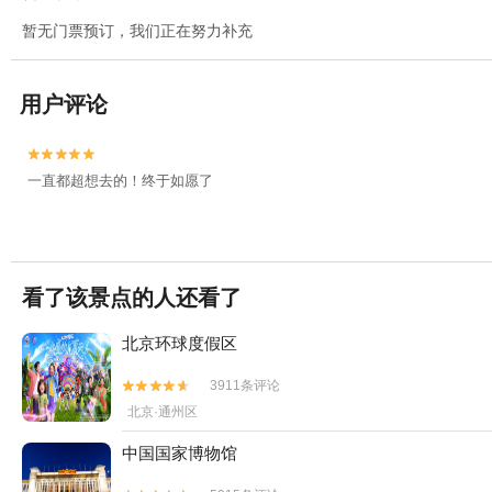
暂无门票预订，我们正在努力补充
用户评论


一直都超想去的！终于如愿了
看了该景点的人还看了
北京环球度假区
3911条评论


北京·通州区
中国国家博物馆