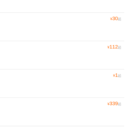
30
¥
起
112
¥
起
1
¥
起
339
¥
起