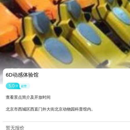
6D动感体验馆
5.0
分
超赞
查看景点简介及开放时间
北京市西城区西直门外大街北京动物园科普馆内。
暂无报价