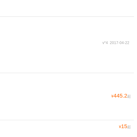
v*4 2017-04-22
445.2
¥
起
15
¥
起