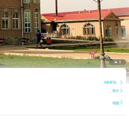

9
0条评论

简介


地图