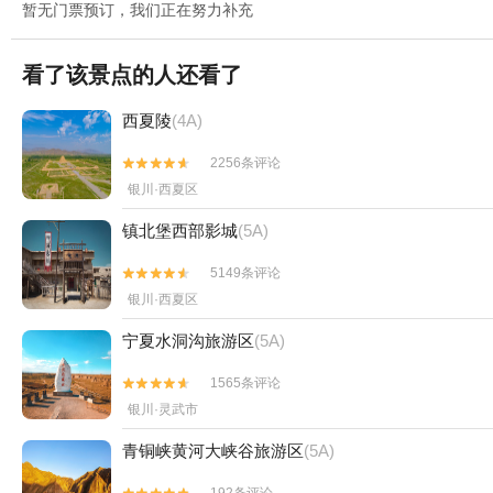
暂无门票预订，我们正在努力补充
看了该景点的人还看了
西夏陵
(4A)
2256条评论


银川·西夏区
镇北堡西部影城
(5A)
5149条评论


银川·西夏区
宁夏水洞沟旅游区
(5A)
1565条评论


银川·灵武市
青铜峡黄河大峡谷旅游区
(5A)