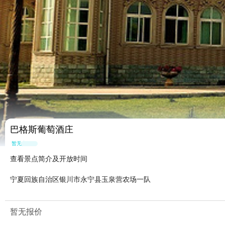
巴格斯葡萄酒庄
暂无点评
查看景点简介及开放时间
宁夏回族自治区银川市永宁县玉泉营农场一队
暂无报价