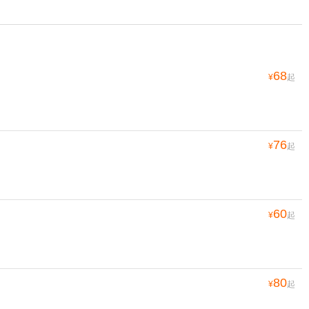
68
¥
起
76
¥
起
60
¥
起
80
¥
起