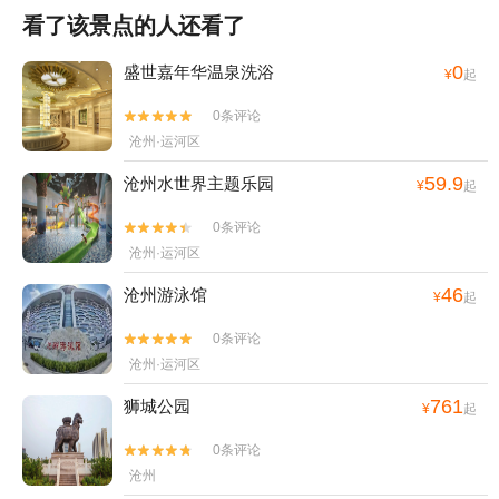
看了该景点的人还看了
0
盛世嘉年华温泉洗浴
¥
起
0条评论


沧州·运河区
59.9
沧州水世界主题乐园
¥
起
0条评论


沧州·运河区
46
沧州游泳馆
¥
起
0条评论


沧州·运河区
761
狮城公园
¥
起
0条评论


沧州