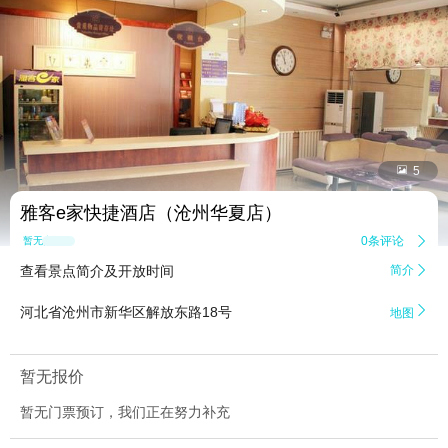


5
雅客e家快捷酒店（沧州华夏店）
0条评论

暂无点评
查看景点简介及开放时间
简介


河北省沧州市新华区解放东路18号
地图
暂无报价
暂无门票预订，我们正在努力补充