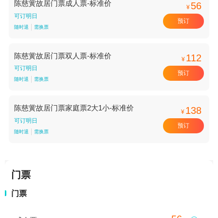
陈慈黉故居门票成人票-标准价
56
¥
可订明日
预订
随时退
需换票
陈慈黉故居门票双人票-标准价
112
¥
可订明日
预订
随时退
需换票
陈慈黉故居门票家庭票2大1小-标准价
138
¥
可订明日
预订
随时退
需换票
门票
门票