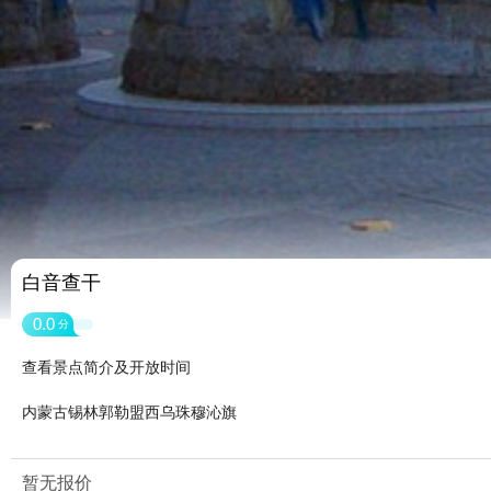
白音查干
0.0
分
查看景点简介及开放时间
内蒙古锡林郭勒盟西乌珠穆沁旗
暂无报价