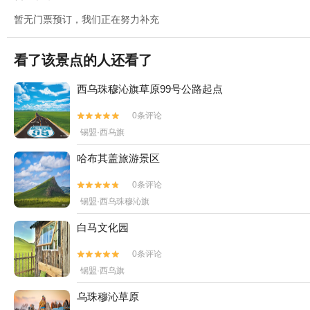
暂无门票预订，我们正在努力补充
看了该景点的人还看了
西乌珠穆沁旗草原99号公路起点
0条评论


锡盟·西乌旗
哈布其盖旅游景区
0条评论


锡盟·西乌珠穆沁旗
白马文化园
0条评论


锡盟·西乌旗
乌珠穆沁草原