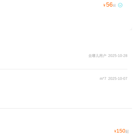
56

¥
起
去哪儿用户 2025-10-28
m*7 2025-10-07
150
¥
起