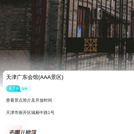
天津广东会馆(AAA景区)
4.7
分
很棒
查看景点简介及开放时间
天津市南开区城厢中路1号