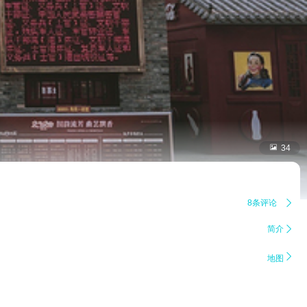

34
8条评论

简介


地图