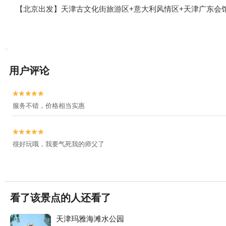
【北京出发】天津古文化街旅游区+意大利风情区+天津广东会馆
用户评论


服务不错，价格相当实惠


很好玩哦，我要气死我的师父了
看了该景点的人还看了
天津玛雅海滩水公园