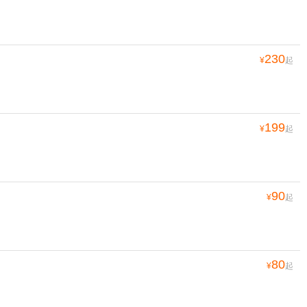
230
¥
起
199
¥
起
90
¥
起
80
¥
起