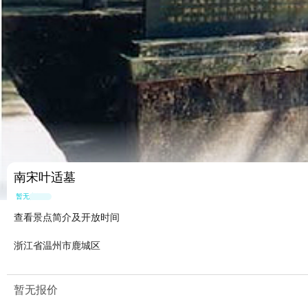
南宋叶适墓
暂无点评
查看景点简介及开放时间
浙江省温州市鹿城区
暂无报价