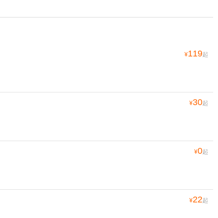
119
¥
起
30
¥
起
0
¥
起
22
¥
起