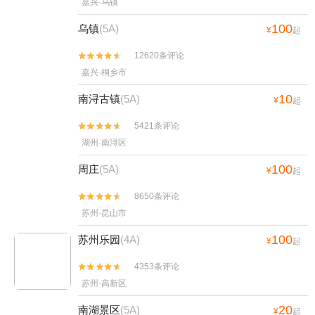
嘉兴·乌镇
100
乌镇
(5A)
¥
起
12620条评论


嘉兴·桐乡市
10
南浔古镇
(5A)
¥
起
5421条评论


湖州·南浔区
100
周庄
(5A)
¥
起
8650条评论


苏州·昆山市
100
苏州乐园
(4A)
¥
起
4353条评论


苏州·高新区
20
南湖景区
(5A)
¥
起