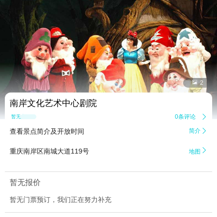


2
南岸文化艺术中心剧院
0条评论

暂无点评
查看景点简介及开放时间
简介


重庆南岸区南城大道119号
地图
暂无报价
暂无门票预订，我们正在努力补充