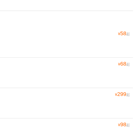
58
¥
起
68
¥
起
299
¥
起
98
¥
起