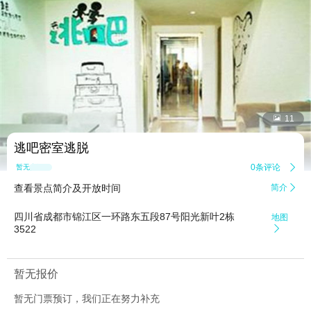


11
逃吧密室逃脱
0条评论

暂无点评
查看景点简介及开放时间
简介

四川省成都市锦江区一环路东五段87号阳光新叶2栋
地图
3522

暂无报价
暂无门票预订，我们正在努力补充