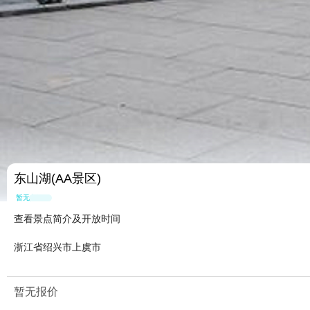
东山湖(AA景区)
暂无点评
查看景点简介及开放时间
浙江省绍兴市上虞市
暂无报价