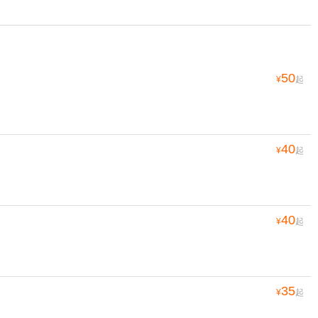
50
¥
起
40
¥
起
40
¥
起
35
¥
起