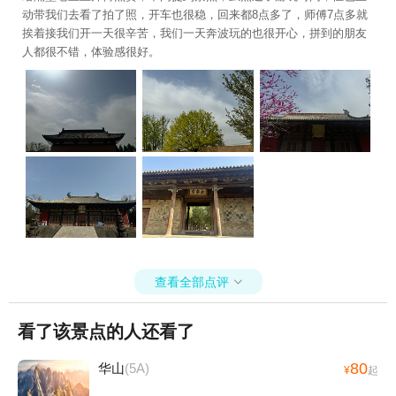
动带我们去看了拍了照，开车也很稳，回来都8点多了，师傅7点多就
挨着接我们开一天很辛苦，我们一天奔波玩的也很开心，拼到的朋友
人都很不错，体验感很好。
查看全部点评

看了该景点的人还看了
80
华山
(5A)
¥
起