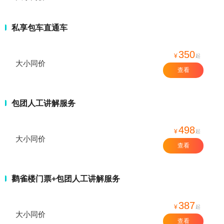
私享包车直通车
350
¥
起
大小同价
查看
包团人工讲解服务
498
¥
起
大小同价
查看
鹳雀楼门票+包团人工讲解服务
387
¥
起
大小同价
查看