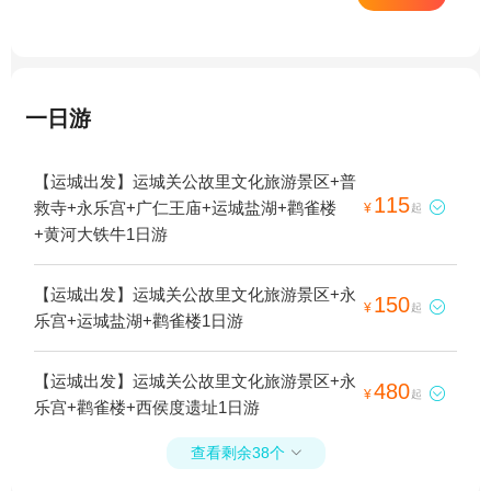
一日游
【运城出发】运城关公故里文化旅游景区+普
115
救寺+永乐宫+广仁王庙+运城盐湖+鹳雀楼

¥
起
+黄河大铁牛1日游
【运城出发】运城关公故里文化旅游景区+永
150

¥
起
乐宫+运城盐湖+鹳雀楼1日游
【运城出发】运城关公故里文化旅游景区+永
480

¥
起
乐宫+鹳雀楼+西侯度遗址1日游
查看剩余38个
