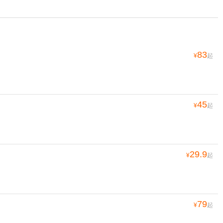
83
¥
起
45
¥
起
29.9
¥
起
79
¥
起