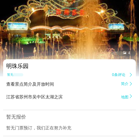


4
明珠乐园
0条评论

暂无点评
查看景点简介及开放时间
简介


江苏省苏州市吴中区太湖之滨
地图
暂无报价
暂无门票预订，我们正在努力补充