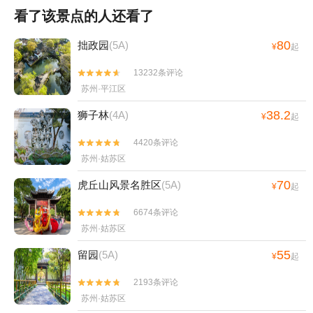
看了该景点的人还看了
80
拙政园
(5A)
¥
起
13232条评论


苏州·平江区
38.2
狮子林
(4A)
¥
起
4420条评论


苏州·姑苏区
70
虎丘山风景名胜区
(5A)
¥
起
6674条评论


苏州·姑苏区
55
留园
(5A)
¥
起
2193条评论


苏州·姑苏区