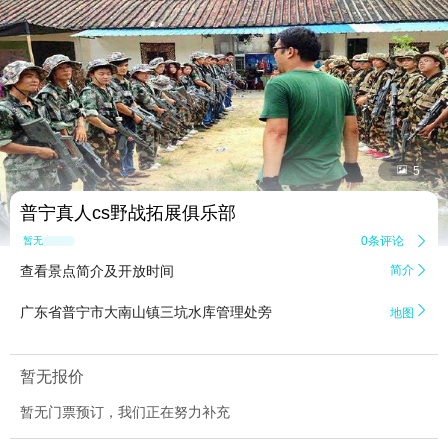


5
普宁真人cs野战拓展俱乐部
0条评论

暂无点评
查看景点简介及开放时间
简介


广东省普宁市大南山镇三坑水库管理处旁
地图
暂无报价
暂无门票预订，我们正在努力补充