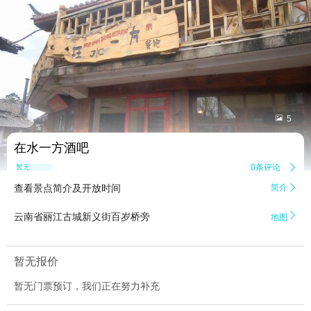


5
在水一方酒吧
0条评论

暂无点评
查看景点简介及开放时间
简介


云南省丽江古城新义街百岁桥旁
地图
暂无报价
暂无门票预订，我们正在努力补充