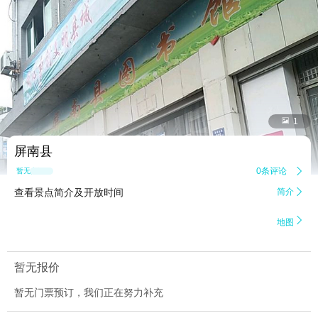


1
屏南县
0条评论

暂无点评
查看景点简介及开放时间
简介


地图
暂无报价
暂无门票预订，我们正在努力补充