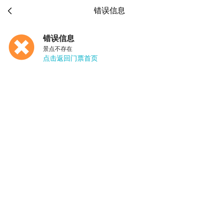

错误信息
错误信息
景点不存在
点击返回门票首页