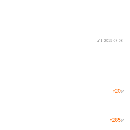
a*1 2015-07-08
20
¥
起
285
¥
起