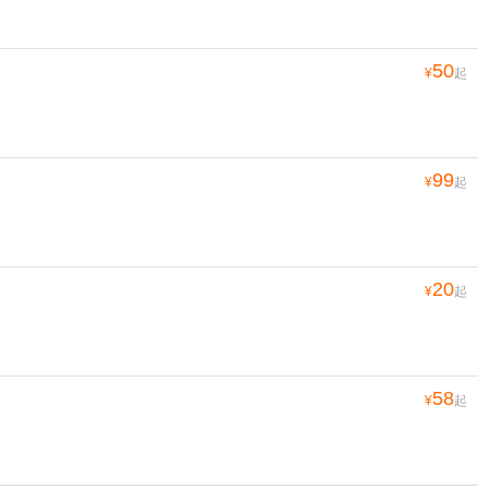
50
¥
起
99
¥
起
20
¥
起
58
¥
起