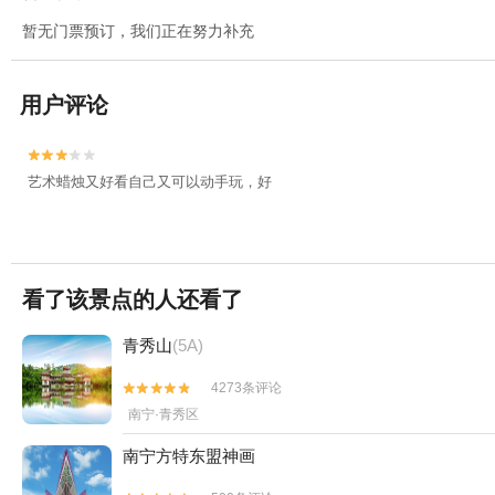
暂无门票预订，我们正在努力补充
用户评论


艺术蜡烛又好看自己又可以动手玩，好
看了该景点的人还看了
青秀山
(5A)
4273条评论


南宁·青秀区
南宁方特东盟神画