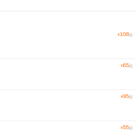
108
¥
起
65
¥
起
95
¥
起
55
¥
起