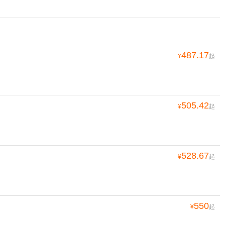
487.17
¥
起
505.42
¥
起
528.67
¥
起
550
¥
起