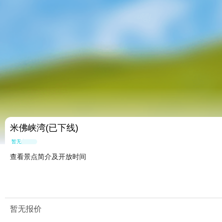
米佛峡湾(已下线)
暂无点评
查看景点简介及开放时间
暂无报价