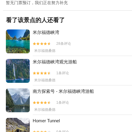
暂无门票预订，我们正在努力补充
看了该景点的人还看了
米尔福德峡湾
28条评论


米尔福德桑德
米尔福德峡湾观光游船
1条评论


米尔福德桑德
南方探索号 - 米尔福德峡湾游船
1条评论


米尔福德桑德
Homer Tunnel