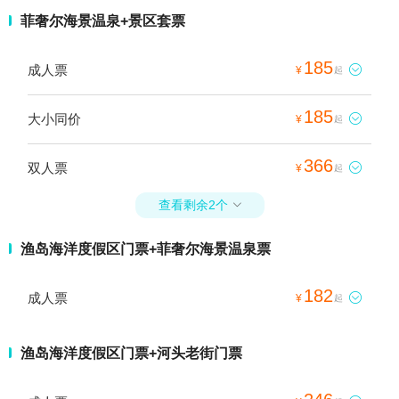
菲奢尔海景温泉+景区套票
185
成人票

¥
起
185
大小同价

¥
起
366
双人票

¥
起
查看剩余2个

渔岛海洋度假区门票+菲奢尔海景温泉票
182
成人票

¥
起
渔岛海洋度假区门票+河头老街门票