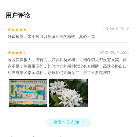
用户评论
1*3 2018-05-18


好多植物，带小孩可以见识不同的植物，真心不错
唱*歌 2017-02-15


园区其实很大，没转完。好多种类果树，可惜冬季大都没有果实。两
点不足：除百果园外，其他地方的果树都没有介绍牌；高速公路出口
处没有景区指示路标，导致我们方向反了，走了许多冤枉路。
查看全部点评
