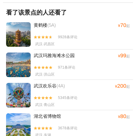
看了该景点的人还看了
70
黄鹤楼
(5A)
¥
起
9928条评论


武汉·武昌区
99
武汉玛雅海滩水公园
¥
起
971条评论


武汉·洪山区
200
武汉欢乐谷
(4A)
¥
起
5345条评论


武汉·青山区
80
湖北省博物馆
¥
起
3678条评论


武汉·东湖