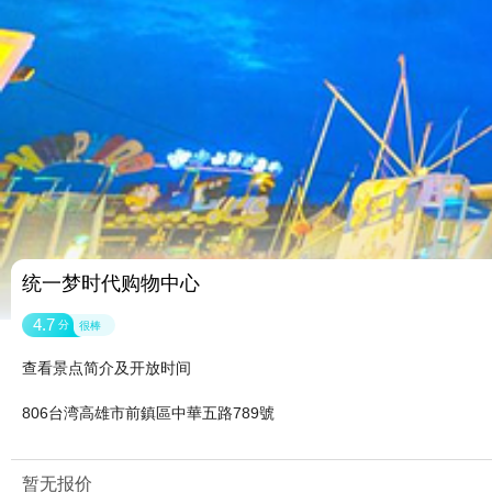
统一梦时代购物中心
4.7
分
很棒
查看景点简介及开放时间
806台湾高雄市前鎮區中華五路789號
暂无报价