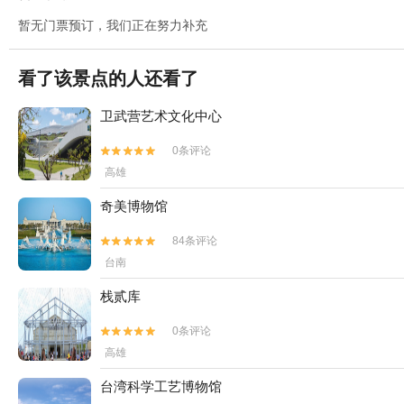
暂无门票预订，我们正在努力补充
看了该景点的人还看了
卫武营艺术文化中心
0条评论


高雄
奇美博物馆
84条评论


台南
栈贰库
0条评论


高雄
台湾科学工艺博物馆