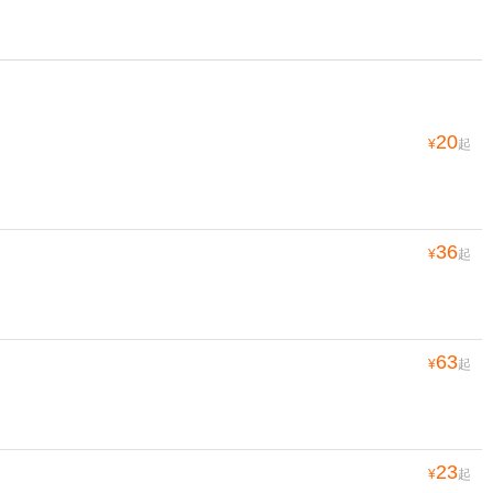
20
¥
起
36
¥
起
63
¥
起
23
¥
起