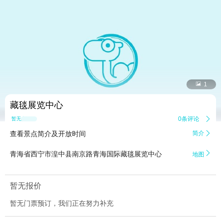


1
藏毯展览中心
0条评论

暂无点评
查看景点简介及开放时间
简介


青海省西宁市湟中县南京路青海国际藏毯展览中心
地图
暂无报价
暂无门票预订，我们正在努力补充