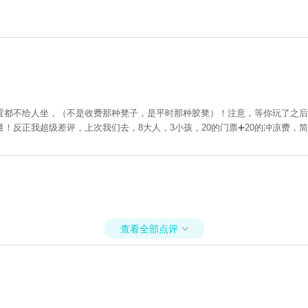
置都不给人坐，（不是收费那种凳子，是平时那种胶凳）！注意，等你玩了之后
反正我超级差评，上次我们去，8大人，3小孩，20的门票➕20的冲凉费，简
查看全部点评
