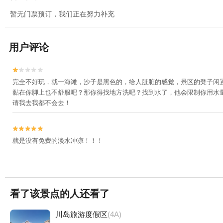
暂无门票预订，我们正在努力补充
用户评论


完全不好玩，就一海滩，沙子是黑色的，给人脏脏的感觉，景区的凳子闲
黏在你脚上也不舒服吧？那你得找地方洗吧？找到水了，他会限制你用水量！
请我去我都不会去！


就是没有免费的淡水冲凉！！！
看了该景点的人还看了
川岛旅游度假区
(4A)