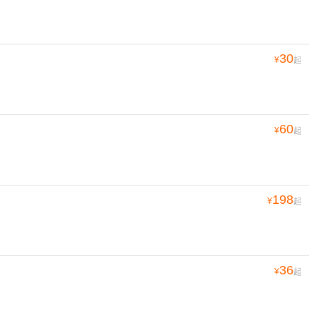
30
¥
起
60
¥
起
198
¥
起
36
¥
起