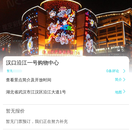


5
汉口沿江一号购物中心
0条评论

暂无点评
查看景点简介及开放时间
简介


湖北省武汉市江汉区沿江大道1号
地图
暂无报价
暂无门票预订，我们正在努力补充