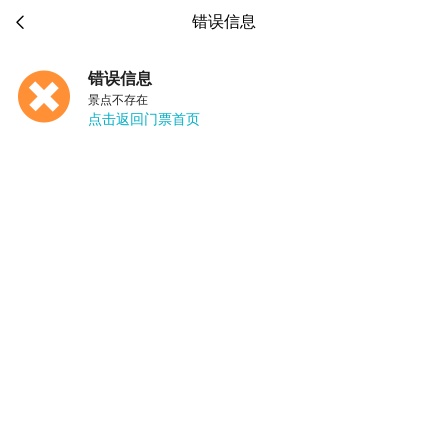

错误信息
错误信息
景点不存在
点击返回门票首页