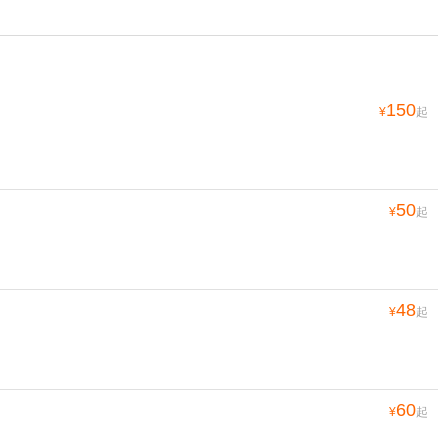
150
¥
起
50
¥
起
48
¥
起
60
¥
起