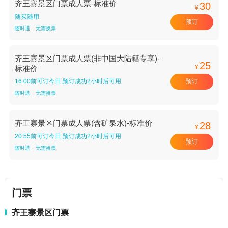
齐王寨景区门票成人票-标准价
30
¥
随买随用
预订
随时退
无需换票
齐王寨景区门票成人票(非中国大陆籍专享)-
25
¥
标准价
预订
16:00前可订今日,预订成功2小时后可用
随时退
无需换票
齐王寨景区门票成人票(含矿泉水)-标准价
28
¥
20:55前可订今日,预订成功2小时后可用
预订
随时退
无需换票
门票
齐王寨景区门票