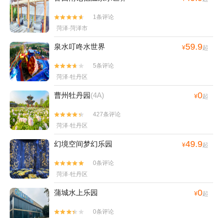
1条评论


菏泽·菏泽市
59.9
泉水叮咚水世界
¥
起
5条评论


菏泽·牡丹区
0
曹州牡丹园
(4A)
¥
起
427条评论


菏泽·牡丹区
49.9
幻境空间梦幻乐园
¥
起
0条评论


菏泽·牡丹区
0
蒲城水上乐园
¥
起
0条评论

