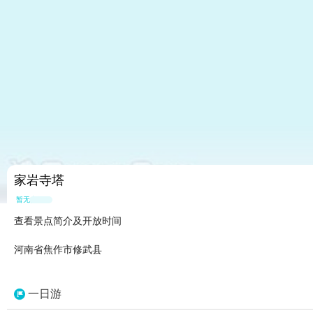
家岩寺塔
暂无点评
查看景点简介及开放时间
河南省焦作市修武县
一日游