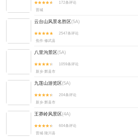
172条评论


晋城
云台山风景名胜区
(5A)
2547条评论


焦作·修武县
八里沟景区
(5A)
1059条评论


新乡·辉县市
九莲山游览区
(5A)
204条评论


新乡·辉县市
王莽岭风景区
(4A)
604条评论


晋城·陵川县