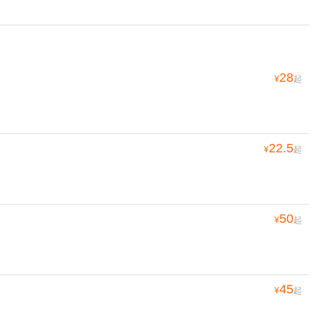
28
¥
起
22.5
¥
起
50
¥
起
45
¥
起